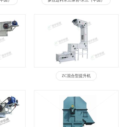
（中国）
多点进料米兰体育-米兰（中国）
ZC混合型提升机