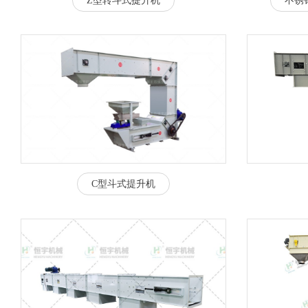
Z型转斗式提升机
不锈
C型斗式提升机