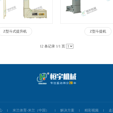
Z型斗式提升机
Z型斗提机
12 条记录 1/1 页
心
米兰体育-米兰（中国）
解决方案
精彩视频
走