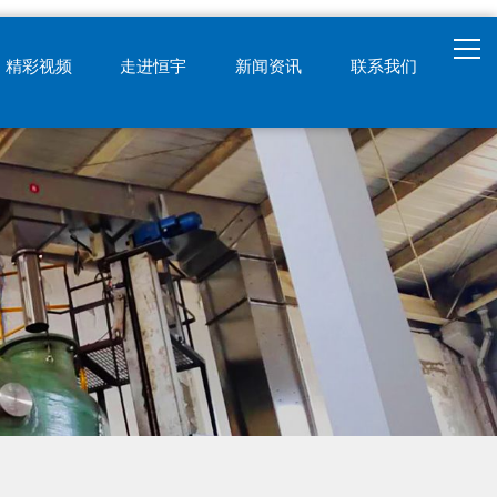
精彩视频
走进恒宇
新闻资讯
联系我们