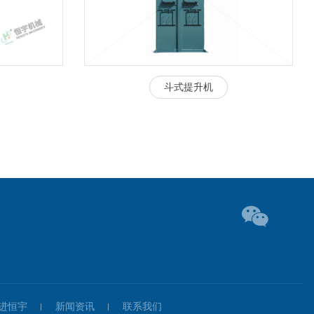
斗式提升机
进恒宇
新闻资讯
联系我们