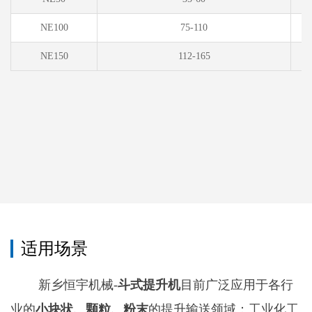
NE100
75-110
NE150
112-165
适用场景
新乡恒宇机械-
斗式提升机
目前广泛应用于各行
业的
小块状、颗粒、粉末
的提升输送领域：工业化工