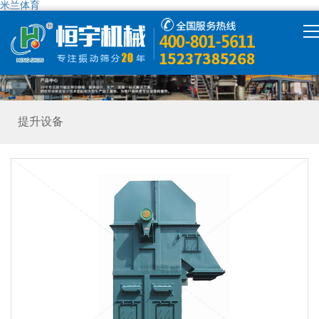
米兰体育
米兰体育
产品中心
提升设备
米兰体育-米兰（中国）
解决方案
精彩视频
走进恒宇