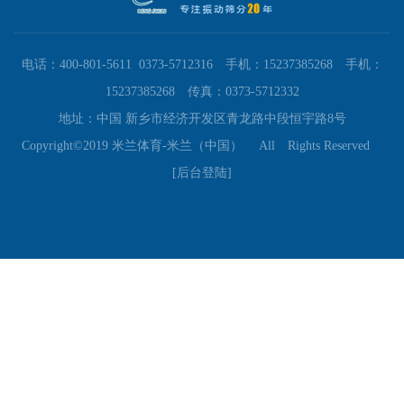
电话：400-801-5611 0373-5712316 手机：15237385268 手机：
15237385268 传真：0373-5712332
地址：中国 新乡市经济开发区青龙路中段恒宇路8号
Copyright©2019 米兰体育-米兰（中国） All Rights Reserved
[后台登陆]