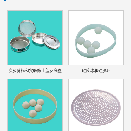
实验筛框和实验筛上盖及底盘
硅胶球和硅胶环