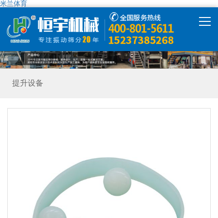
米兰体育
米兰体育
产品中心
提升设备
米兰体育-米兰（中国）
解决方案
精彩视频
走进恒宇