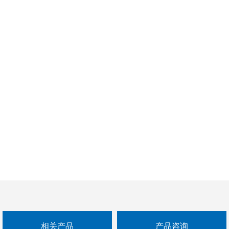
1
相关产品
产品咨询