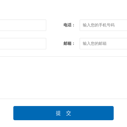
电话：
邮箱：