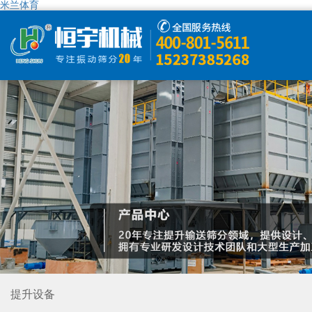
米兰体育
米兰体育
产品中心
米兰体育-米兰（中国）
解决方案
精彩视频
走进恒宇
提升设备