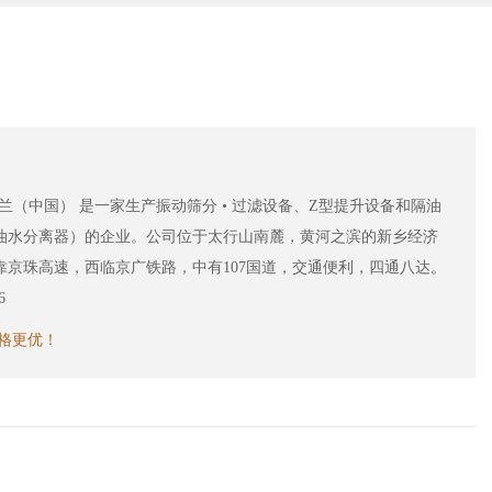
兰（中国） 是一家生产振动筛分 • 过滤设备、Z型提升设备和隔油
油水分离器）的企业。公司位于太行山南麓，黄河之滨的新乡经济
靠京珠高速，西临京广铁路，中有107国道，交通便利，四通八达。
6
价格更优！