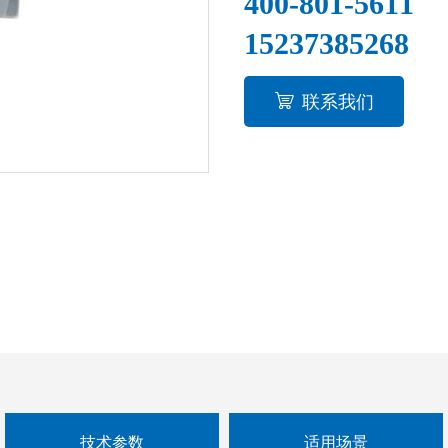
400-801-561
15237385268
联系我们
技术参数
适用场景