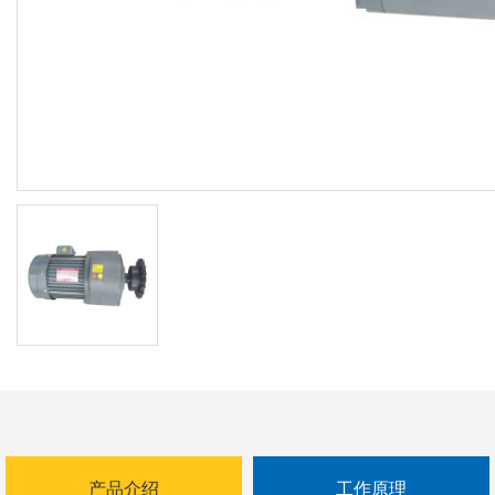
产品介绍
工作原理