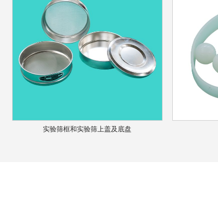
实验筛框和实验筛上盖及底盘